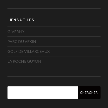
LIENS UTILES
GIVERNY
PARC DU VEXIN
GOLF DE VILLARCEAUX
LA ROCHE GUYON