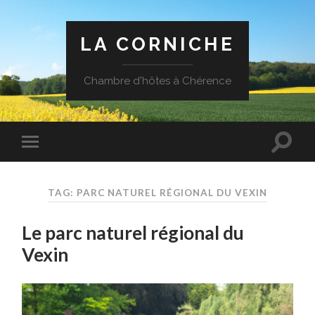
LA CORNICHE
Chambre d'hôtes à Chérence
TAG: PARC NATUREL RÉGIONAL DU VEXIN
Le parc naturel régional du
Vexin