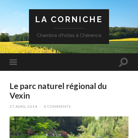
LA CORNICHE
Chambre d'hôtes à Chérence
Le parc naturel régional du
Vexin
27 AVRIL 2014
/
0 COMMENTS