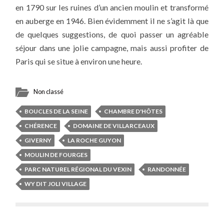
en 1790 sur les ruines d’un ancien moulin et transformé
en auberge en 1946. Bien évidemment il ne s’agit là que
de quelques suggestions, de quoi passer un agréable
séjour dans une jolie campagne, mais aussi profiter de
Paris qui se situe à environ une heure.
Non classé
BOUCLES DE LA SEINE
CHAMBRE D'HÔTES
CHÉRENCE
DOMAINE DE VILLARCEAUX
GIVERNY
LA ROCHE GUYON
MOULIN DE FOURGES
PARC NATUREL RÉGIONAL DU VEXIN
RANDONNÉE
WY DIT JOLI VILLAGE