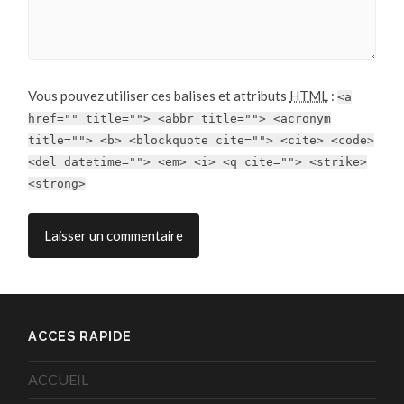
Vous pouvez utiliser ces balises et attributs
HTML
:
<a
href="" title=""> <abbr title=""> <acronym
title=""> <b> <blockquote cite=""> <cite> <code>
<del datetime=""> <em> <i> <q cite=""> <strike>
<strong>
ACCES RAPIDE
ACCUEIL