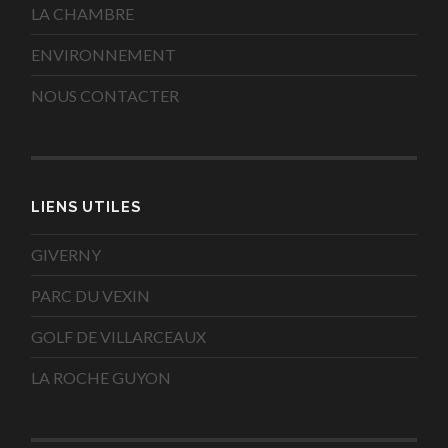
LA CHAMBRE
ENVIRONNEMENT
NOUS CONTACTER
LIENS UTILES
GIVERNY
PARC DU VEXIN
GOLF DE VILLARCEAUX
LA ROCHE GUYON